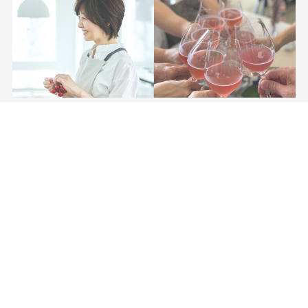
Lesson
Event
レッスン
イベント企画
Recipe
Others